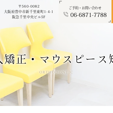
〒560-0082
ご予約・お問い合わせ
大阪府豊中市新千里東町1-4-1
06-6871-7788
阪急千里中央ビル5F
成人矯正・マウスピース
ORTHODONTIC