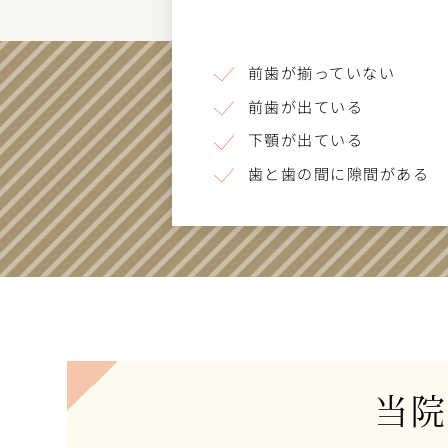
前歯が揃っていない
前歯が出ている
下顎が出ている
歯と歯の間に隙間がある
当