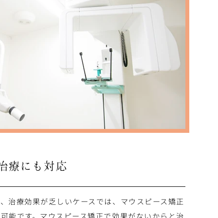
治療にも対応
や、治療効果が乏しいケースでは、マウスピース矯正
も可能です。マウスピース矯正で効果がないからと治