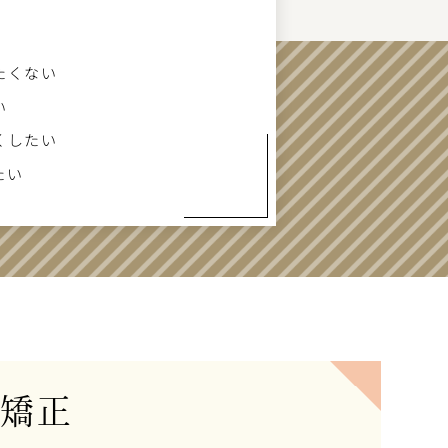
たくない
い
くしたい
たい
矯正