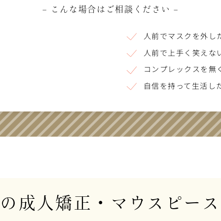
– こんな場合はご相談ください –
人前でマスクを外し
人前で上手く笑えな
コンプレックスを無
自信を持って生活し
院の成人矯正・
マウスピース