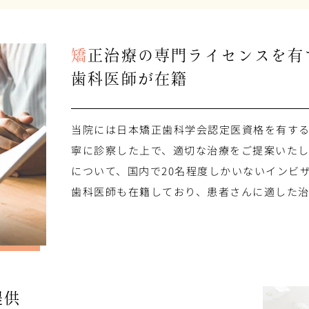
矯正治療の専門ライセンスを有
歯科医師が在籍
当院には日本矯正歯科学会認定医資格を有す
寧に診察した上で、適切な治療をご提案いたし
について、国内で20名程度しかいないインビ
歯科医師も在籍しており、患者さんに適した治
提供