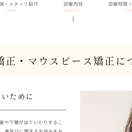
師・スタッフ紹介
診療内容
診療時間
STAFF
MEDICAL
ACC
矯正・マウスピース矯正に
ないために
歯や下顎が出ていたりするこ
、歯並びに関するお悩みをお