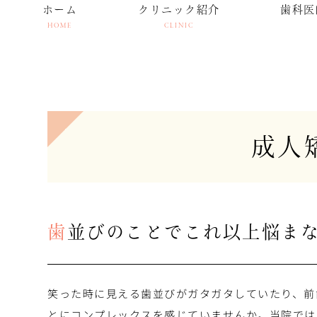
ホーム
クリニック紹介
歯科医
HOME
CLINIC
成人
歯並びのことで
これ以上悩ま
笑った時に見える歯並びがガタガタしていたり、前
とにコンプレックスを感じていませんか。当院では