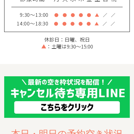
9:30～13:00
●
●
●
●
●
▲
／
／
14:00～18:30
●
●
●
●
●
▲
／
／
休診日：日曜、祝日
▲
：土曜は9:30～15:00