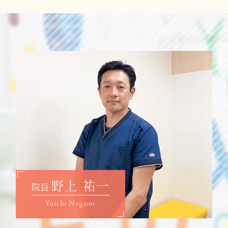
野上 祐一
院長
Yuichi Nogami