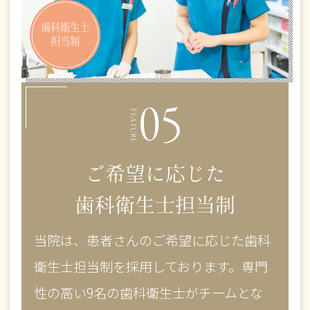
歯科衛生士
担当制
ご希望に応じた
歯科衛生士担当制
当院は、患者さんのご希望に応じた歯科
衛生士担当制を採用しております。専門
性の高い9名の歯科衛生士がチームとな