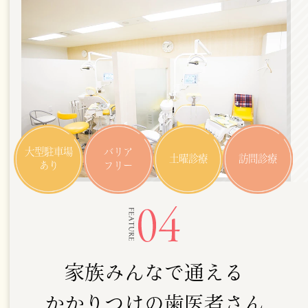
大型駐車場
バリア
土曜診療
訪問診療
あり
フリー
家族みんなで通える
かかりつけの歯医者さん