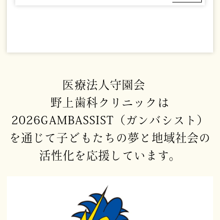
医療法人守園会
野上歯科クリニックは
2026GAMBASSIST（ガンバシスト）
を通じて
子どもたちの夢と地域社会の
活性化を
応援しています。