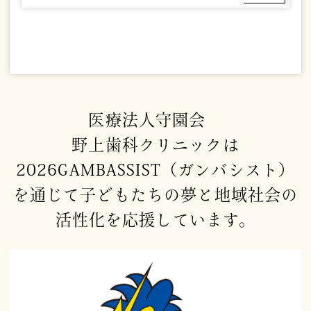
医療法人守園会
野上歯科クリニックは
2026GAMBASSIST（ガンバシスト）
を通じて
子どもたちの夢と地域社会の
活性化を
応援しています。