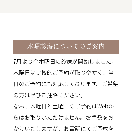
2026.08.05
8月5日（水）予約の空き状況
【クリーニング】
木曜診療についてのご案内
14時45分
15時
7月より全木曜日の診療が開始しました。
木曜日は比較的ご予約が取りやすく、当
ご予約はお電話にて承ります。
日のご予約にも対応しております。ご希望
の方はぜひご連絡ください。
2026.08.03
なお、木曜日と土曜日のご予約はWebか
8月3日（月）予約の空き状況
らはお取りいただけません。お手数をお
かけいたしますが、お電話にてご予約を
【クリーニング】