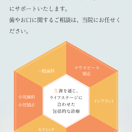
患者さまにはご不便をおかけいたします
にサポートいたします。
が、ご理解のほどよろしくお願いいたしま
す。
歯やお口に関するご相談は、当院にお任せく
ださい。
2025.12.27
【 年始の診療開始日について 】
診療開始 ：1月5日（月）～
WEB予約：休診中も24時間受付中
休暇期間中も予約システムをご利用いた
だけます。
来院をご検討中の方は、ぜひご活用くだ
さい。
2025.12.13
【年末年始の休みのお知らせ】