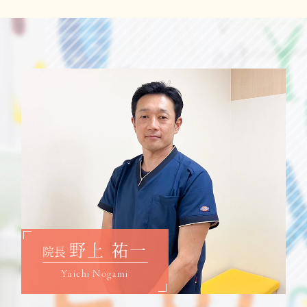
野上 祐一
院長
Yuichi Nogami