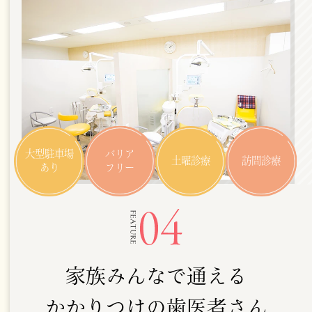
大型駐車場
バリア
土曜診療
訪問診療
あり
フリー
家族みんなで通える
かかりつけの歯医者さん