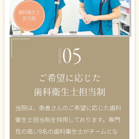
歯科衛生士
担当制
ご希望に応じた
歯科衛生士担当制
当院は、患者さんのご希望に応じた歯科
衛生士担当制を採用しております。専門
性の高い9名の歯科衛生士がチームとな