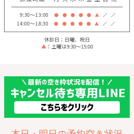
9:30～13:00
●
●
●
●
●
▲
／
／
14:00～18:30
●
●
●
●
●
▲
／
／
休診日：日曜、祝日
▲
：土曜は9:30～15:00